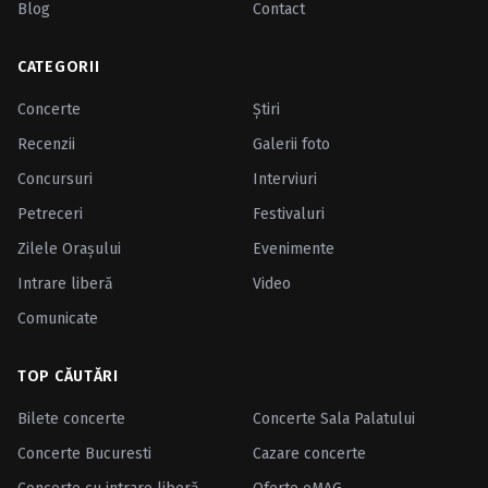
Blog
Contact
CATEGORII
Concerte
Ştiri
Recenzii
Galerii foto
Concursuri
Interviuri
Petreceri
Festivaluri
Zilele Oraşului
Evenimente
Intrare liberă
Video
Comunicate
TOP CĂUTĂRI
Bilete concerte
Concerte Sala Palatului
Concerte Bucuresti
Cazare concerte