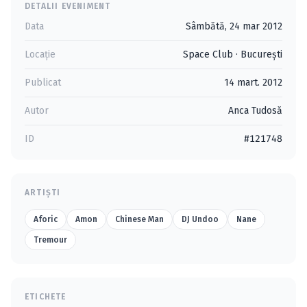
DETALII EVENIMENT
Data
Sâmbătă, 24 mar 2012
Locație
Space Club
·
Bucureşti
Publicat
14 mart. 2012
Autor
Anca Tudosă
ID
#121748
ARTIȘTI
Aforic
Amon
Chinese Man
DJ Undoo
Nane
Tremour
ETICHETE