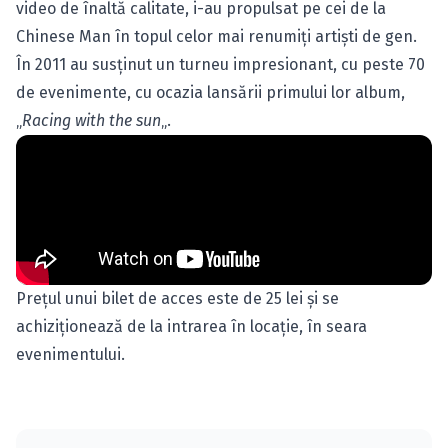
video de înaltă calitate, i-au propulsat pe cei de la
Chinese Man în topul celor mai renumiţi artişti de gen.
În 2011 au susţinut un turneu impresionant, cu peste 70
de evenimente, cu ocazia lansării primului lor album,
„
Racing with the sun
„.
Preţul unui bilet de acces este de 25 lei şi se
achiziţionează de la intrarea în locaţie, în seara
evenimentului.