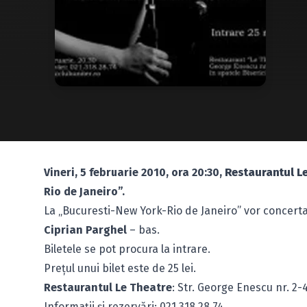
Vineri, 5 februarie 2010, ora 20:30,
Restaurantul L
Rio de Janeiro”.
La „Bucuresti-New York-Rio de Janeiro” vor concert
Ciprian Parghel
– bas.
Biletele se pot procura la intrare.
Preţul unui bilet este de 25 lei.
Restaurantul Le Theatre
: Str. George Enescu nr. 2-4
Informaţii şi rezervări: 021 318 28 74