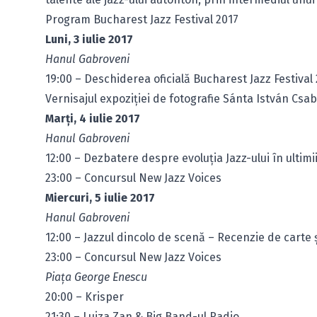
Program Bucharest Jazz Festival 2017
Luni, 3 iulie 2017
Hanul Gabroveni
19:00 – Deschiderea oficială Bucharest Jazz Festival
Vernisajul expoziției de fotografie Sánta István Cs
Marţi, 4 iulie 2017
Hanul Gabroveni
12:00 – Dezbatere despre evoluţia Jazz-ului în ultimi
23:00 – Concursul New Jazz Voices
Miercuri, 5 iulie 2017
Hanul Gabroveni
12:00 – Jazzul dincolo de scenă – Recenzie de carte 
23:00 – Concursul New Jazz Voices
Piaţa George Enescu
20:00 – Krisper
21:30 – Luiza Zan & Big Band-ul Radio