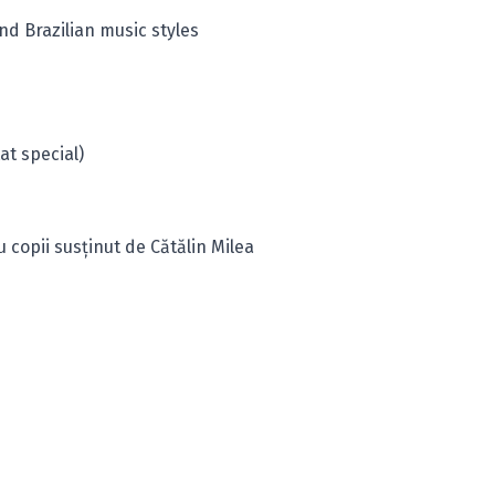
d Brazilian music styles
at special)
 copii susținut de Cătălin Milea