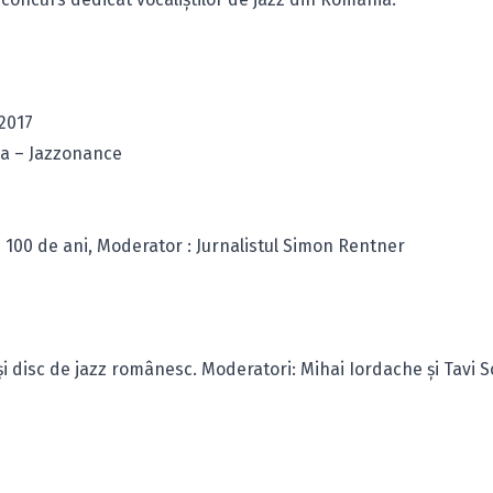
 2017
aba – Jazzonance
i 100 de ani, Moderator : Jurnalistul Simon Rentner
și disc de jazz românesc. Moderatori: Mihai Iordache și Tavi S