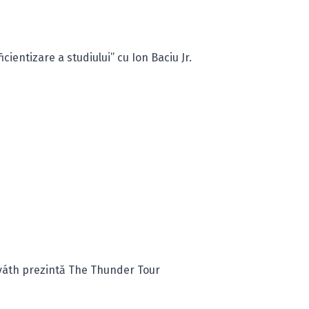
cientizare a studiului” cu Ion Baciu Jr.
rváth prezintă The Thunder Tour