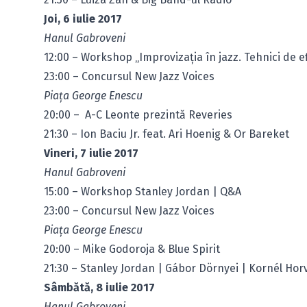
Joi, 6 iulie 2017
Hanul Gabroveni
12:00 – Workshop „Improvizația în jazz. Tehnici de efi
23:00 – Concursul New Jazz Voices
Piaţa George Enescu
20:00 – A-C Leonte prezintă Reveries
21:30 – Ion Baciu Jr. feat. Ari Hoenig & Or Bareket
Vineri, 7 iulie 2017
Hanul Gabroveni
15:00 – Workshop Stanley Jordan | Q&A
23:00 – Concursul New Jazz Voices
Piaţa George Enescu
20:00 – Mike Godoroja & Blue Spirit
21:30 – Stanley Jordan | Gábor Dörnyei | Kornél Ho
Sâmbătă, 8 iulie 2017
Hanul Gabroveni