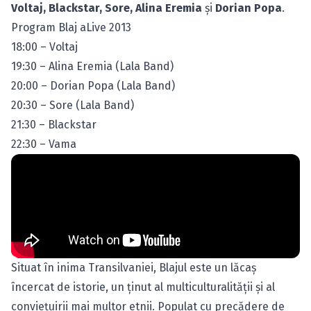
Voltaj, Blackstar, Sore, Alina Eremia
şi
Dorian Popa
.
Program Blaj aLive 2013
18:00 – Voltaj
19:30 – Alina Eremia (Lala Band)
20:00 – Dorian Popa (Lala Band)
20:30 – Sore (Lala Band)
21:30 – Blackstar
22:30 – Vama
Situat în inima Transilvaniei, Blajul este un lăcaş
încercat de istorie, un ţinut al multiculturalităţii şi al
convieţuirii mai multor etnii. Populat cu precădere de