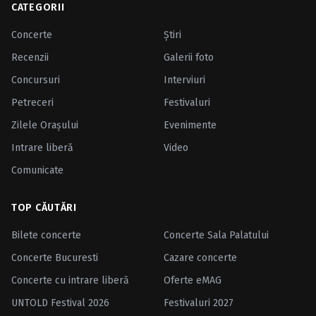
CATEGORII
Concerte
Ştiri
Recenzii
Galerii foto
Concursuri
Interviuri
Petreceri
Festivaluri
Zilele Oraşului
Evenimente
Intrare liberă
Video
Comunicate
TOP CĂUTĂRI
Bilete concerte
Concerte Sala Palatului
Concerte Bucuresti
Cazare concerte
Concerte cu intrare liberă
Oferte eMAG
UNTOLD Festival 2026
Festivaluri 2027