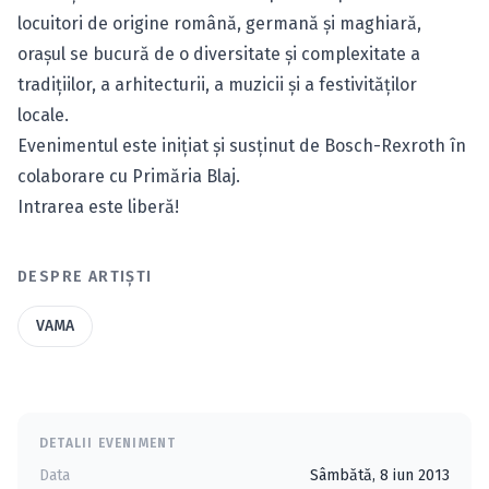
locuitori de origine română, germană şi maghiară,
oraşul se bucură de o diversitate şi complexitate a
tradiţiilor, a arhitecturii, a muzicii şi a festivităţilor
locale.
Evenimentul este iniţiat şi susţinut de Bosch-Rexroth în
colaborare cu Primăria Blaj.
Intrarea este liberă!
DESPRE ARTIȘTI
VAMA
DETALII EVENIMENT
Data
Sâmbătă, 8 iun 2013