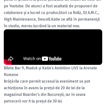
pe Youtube. De atunci a fost asaltată de propuneri de
colaborare şi a lucrat cu producători ca Rollz, DJ A.M.C.,
High Maintenance, Dexcell.Katie se află în permanenţă
în studio, mereu lucrând la un material nou.
Bilete Bar 9, Maduk şi Katie’s Ambition LIVE la Arenele
Romane
Brăţările care permit accesul la eveniment se pot
achiziţiona în avans la preţul de 20 de lei de la
magazinul Boarder’s din Bucureşti, iar în seara
petrecerii vor fi la preţul de 30 lei.