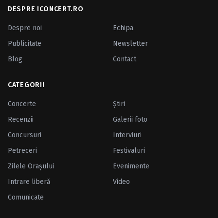
DESPRE ICONCERT.RO
Despre noi
Echipa
Publicitate
Newsletter
Blog
Contact
CATEGORII
Concerte
Ştiri
Recenzii
Galerii foto
Concursuri
Interviuri
Petreceri
Festivaluri
Zilele Oraşului
Evenimente
Intrare liberă
Video
Comunicate