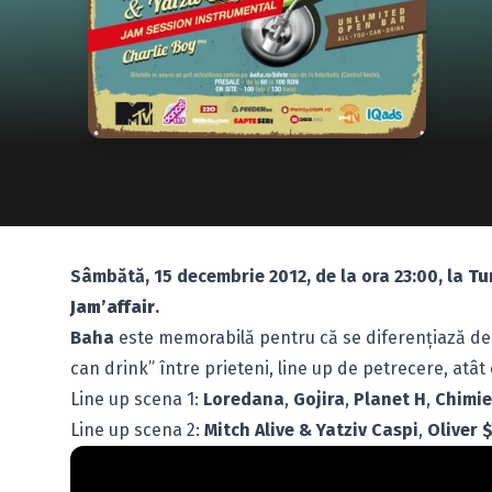
Sâmbătă, 15 decembrie 2012, de la ora 23:00, la
Tu
Jam’affair
.
Baha
este memorabilă pentru că se diferenţiază de cel
can drink” între prieteni, line up de petrecere, atât 
Line up scena 1:
Loredana
,
Gojira
,
Planet H
,
Chimie
Line up scena 2:
Mitch Alive & Yatziv Caspi
,
Oliver 