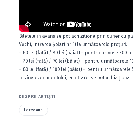
Biletele în avans se pot achiziţiona prin curier cu 
Vechi, Intrarea Şelari nr 1) la următoarele preţuri:
– 60 lei (fată) / 80 lei (băiat) – pentru primele 500 bi
– 70 lei (fată) / 90 lei (băiat) – pentru următoarele 1
– 80 lei (fată) / 100 lei (băiat) – pentru următoarele 
În ziua evenimentului, la intrare, se pot achiziţiona bi
DESPRE ARTIȘTI
Loredana