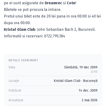
pe ei sunt asigurate de
Dreamrec
si
Cote
!
Biletele se pot procura la intrare.
Pretul unui bilet este de 20 lei pana in ora 00:00 si 40 lei
dupa ora 00:00.
Kristal Glam Club
: John Sebastian Bach 2, Bucuresti.
Informatii si rezervari: 0722.795.184
DETALII EVENIMENT
Data
Sâmbătă, 19 dec 2009
23:00
Locație
Kristal Glam Club
·
Bucureşti
Publicat
14 dec. 2009
Actualizat
2 mai 2026