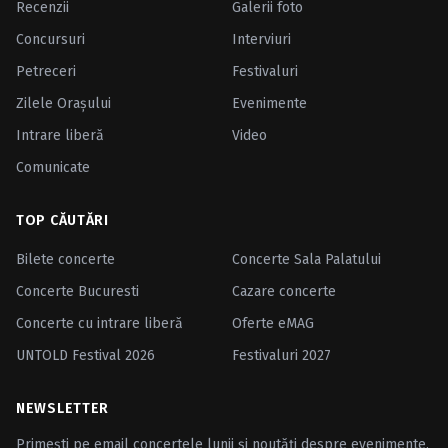
Recenzii
Galerii foto
Concursuri
Interviuri
Petreceri
Festivaluri
Zilele Oraşului
Evenimente
Intrare liberă
Video
Comunicate
TOP CĂUTĂRI
Bilete concerte
Concerte Sala Palatului
Concerte Bucuresti
Cazare concerte
Concerte cu intrare liberă
Oferte eMAG
UNTOLD Festival 2026
Festivaluri 2027
NEWSLETTER
Primești pe email concertele lunii și noutăți despre evenimente.