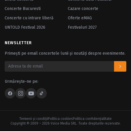
Concerte Bucuresti
Cazare concerte
Concerte cu intrare liberă
Oferte eMAG
UNTOLD Festival 2026
Festivaluri 2027
NEWSLETTER
Primești pe email concertele lunii și noutăți despre evenimente.
Urmărește-ne pe:
Termeni şi condiţii
Politica cookies
Politica confidenţialitate
Copyright © 2009 – 2026 Voice Media SRL. Toate drepturile rezervate.