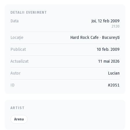
DETALII EVENIMENT
Data
Joi, 12 feb 2009
21:30
Locație
Hard Rock Cafe
·
Bucureşti
Publicat
10 feb. 2009
Actualizat
11 mai 2026
Autor
Lucian
ID
#2051
ARTIST
Arena