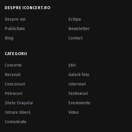
DESPRE ICONCERT.RO
Despre noi
Echipa
Publicitate
Newsletter
Blog
Contact
CATEGORII
Concerte
Ştiri
Recenzii
Galerii foto
Concursuri
Interviuri
Petreceri
Festivaluri
Zilele Oraşului
Evenimente
Intrare liberă
Video
Comunicate