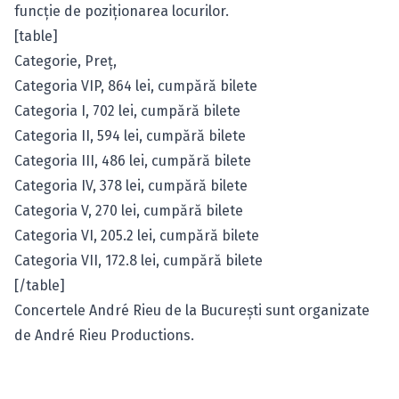
funcţie de poziţionarea locurilor.
[table]
Categorie, Preţ,
Categoria VIP, 864 lei,
cumpără bilete
Categoria I, 702 lei,
cumpără bilete
Categoria II, 594 lei,
cumpără bilete
Categoria III, 486 lei,
cumpără bilete
Categoria IV, 378 lei,
cumpără bilete
Categoria V, 270 lei,
cumpără bilete
Categoria VI, 205.2 lei,
cumpără bilete
Categoria VII, 172.8 lei,
cumpără bilete
[/table]
Concertele André Rieu de la Bucureşti sunt organizate
de André Rieu Productions.