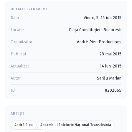
DETALII EVENIMENT
Data
Vineri, 5–14 iun 2015
Locație
Piaţa Constituţiei
·
Bucureşti
Organizator
André Rieu Productions
Publicat
28 mai 2015
Actualizat
14 iun. 2015
Autor
Sarău Marian
ID
#202665
ARTIȘTI
André Rieu
Ansamblul Folcloric Național Transilvania