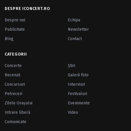
DESPRE ICONCERT.RO
Despre noi
Echipa
Publicitate
Newsletter
Blog
Contact
CATEGORII
Concerte
Ştiri
Recenzii
Galerii foto
Concursuri
Interviuri
Petreceri
Festivaluri
Zilele Oraşului
Evenimente
Intrare liberă
Video
Comunicate