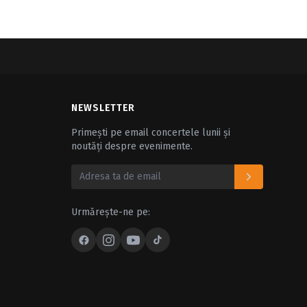
NEWSLETTER
Primești pe email concertele lunii și
noutăți despre evenimente.
Urmărește-ne pe: