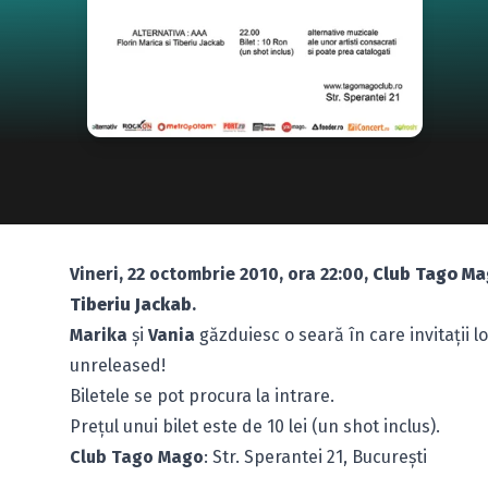
Vineri, 22 octombrie 2010, ora 22:00,
Club Tago M
Tiberiu Jackab
.
Marika
şi
Vania
găzduiesc o seară în care invitaţii l
unreleased!
Biletele se pot procura la intrare.
Preţul unui bilet este de 10 lei (un shot inclus).
Club Tago Mago
: Str. Sperantei 21, Bucureşti