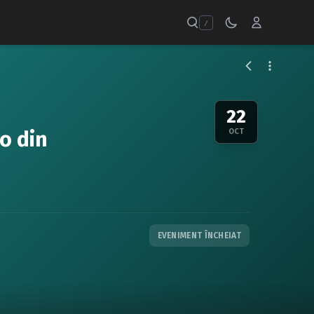
/
22
o din
OCT
EVENIMENT ÎNCHEIAT