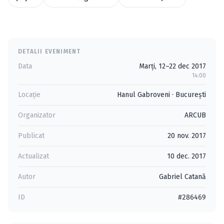
DETALII EVENIMENT
Data
Marți, 12–22 dec 2017
14:00
Locație
Hanul Gabroveni
·
Bucureşti
Organizator
ARCUB
Publicat
20 nov. 2017
Actualizat
10 dec. 2017
Autor
Gabriel Catană
ID
#286469