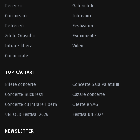
Recenzii
Galerii foto
Concursuri
Interviuri
Petreceri
Festivaluri
Zilele Oraşului
Evenimente
Intrare liberă
Video
Comunicate
TOP CĂUTĂRI
Bilete concerte
Concerte Sala Palatului
Concerte Bucuresti
Cazare concerte
Concerte cu intrare liberă
Oferte eMAG
UNTOLD Festival 2026
Festivaluri 2027
NEWSLETTER