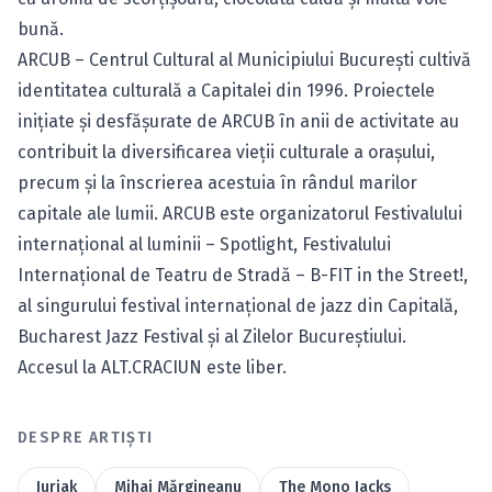
bună.
ARCUB – Centrul Cultural al Municipiului Bucureşti cultivă
identitatea culturală a Capitalei din 1996. Proiectele
inițiate și desfășurate de ARCUB în anii de activitate au
contribuit la diversificarea vieții culturale a orașului,
precum și la înscrierea acestuia în rândul marilor
capitale ale lumii. ARCUB este organizatorul Festivalului
internațional al luminii – Spotlight, Festivalului
Internaţional de Teatru de Stradă – B-FIT in the Street!,
al singurului festival internaţional de jazz din Capitală,
Bucharest Jazz Festival și al Zilelor Bucureștiului.
Accesul la ALT.CRACIUN este liber.
DESPRE ARTIȘTI
Jurjak
Mihai Mărgineanu
The Mono Jacks