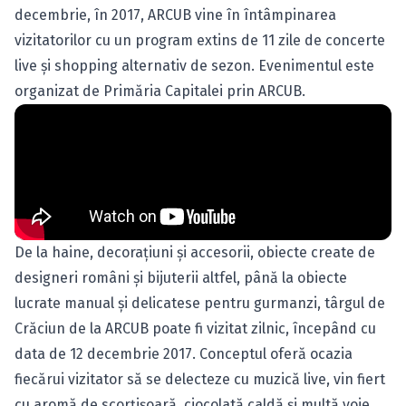
decembrie, în 2017, ARCUB vine în întâmpinarea
vizitatorilor cu un program extins de 11 zile de concerte
live și shopping alternativ de sezon. Evenimentul este
organizat de Primăria Capitalei prin ARCUB.
De la haine, decorațiuni și accesorii, obiecte create de
designeri români și bijuterii altfel, până la obiecte
lucrate manual și delicatese pentru gurmanzi, târgul de
Crăciun de la ARCUB poate fi vizitat zilnic, începând cu
data de 12 decembrie 2017. Conceptul oferă ocazia
fiecărui vizitator să se delecteze cu muzică live, vin fiert
cu aromă de scorțișoară, ciocolată caldă și multă voie