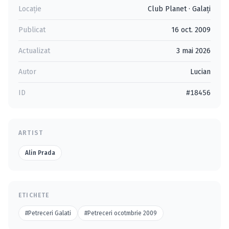
Locație
Club Planet
·
Galaţi
Publicat
16 oct. 2009
Actualizat
3 mai 2026
Autor
Lucian
ID
#18456
ARTIST
Alin Prada
ETICHETE
#Petreceri Galati
#Petreceri ocotmbrie 2009