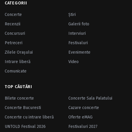
CATEGORII
Concerte
Ştiri
Recenzii
Galerii foto
Concursuri
Interviuri
Petreceri
Festivaluri
Zilele Oraşului
Evenimente
Intrare liberă
Video
Comunicate
TOP CĂUTĂRI
Bilete concerte
Concerte Sala Palatului
Concerte Bucuresti
Cazare concerte
Concerte cu intrare liberă
Oferte eMAG
UNTOLD Festival 2026
Festivaluri 2027