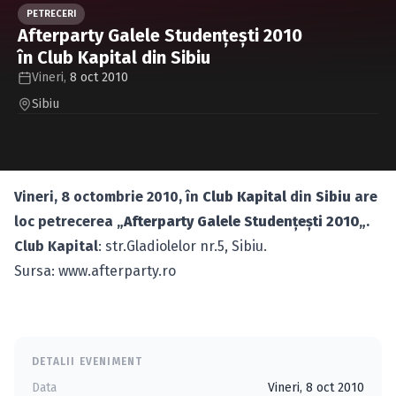
Caută în site...
PETRECERI
Afterparty Galele Studenţeşti 2010
în Club Kapital din Sibiu
Vineri,
8 oct 2010
Sibiu
Vineri, 8 octombrie 2010, în
Club Kapital
din
Sibiu
are
loc petrecerea „
Afterparty Galele Studenţeşti 2010
„.
Club Kapital
: str.Gladiolelor nr.5, Sibiu.
Sursa: www.afterparty.ro
DETALII EVENIMENT
Data
Vineri, 8 oct 2010