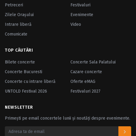
Petreceri
Festivaluri
Zilele Oraşului
Evenimente
Intrare liberă
Video
Comunicate
TOP CĂUTĂRI
Bilete concerte
Concerte Sala Palatului
Concerte Bucuresti
Cazare concerte
Concerte cu intrare liberă
Oferte eMAG
UNTOLD Festival 2026
Festivaluri 2027
NEWSLETTER
Primești pe email concertele lunii și noutăți despre evenimente.