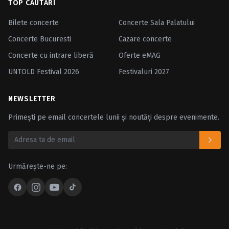
TOP CĂUTĂRI
Bilete concerte
Concerte Sala Palatului
Concerte Bucuresti
Cazare concerte
Concerte cu intrare liberă
Oferte eMAG
UNTOLD Festival 2026
Festivaluri 2027
NEWSLETTER
Primești pe email concertele lunii și noutăți despre evenimente.
Urmărește-ne pe: