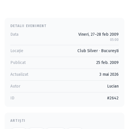
DETALII EVENIMENT
Data
Vineri, 27–28 feb 2009
05:00
Locație
Club Silver
·
Bucureşti
Publicat
25 feb. 2009
Actualizat
3 mai 2026
Autor
Lucian
ID
#2642
ARTIȘTI