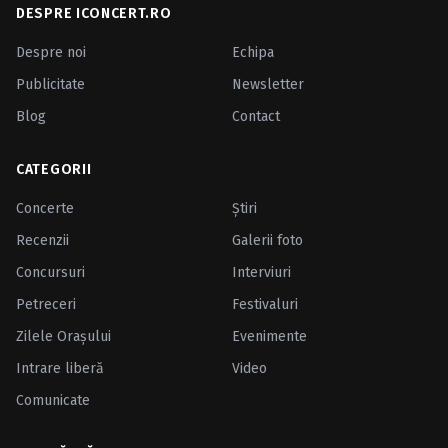
DESPRE ICONCERT.RO
Despre noi
Echipa
Publicitate
Newsletter
Blog
Contact
CATEGORII
Concerte
Ştiri
Recenzii
Galerii foto
Concursuri
Interviuri
Petreceri
Festivaluri
Zilele Oraşului
Evenimente
Intrare liberă
Video
Comunicate