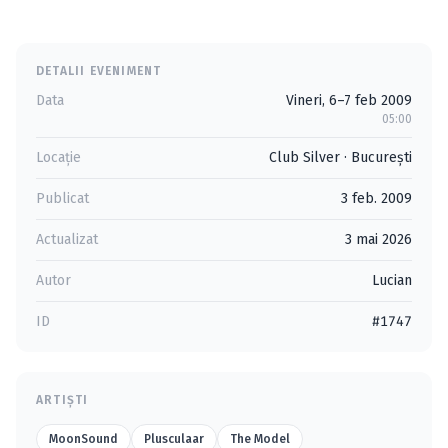
DETALII EVENIMENT
Data
Vineri, 6–7 feb 2009
05:00
Locație
Club Silver
·
Bucureşti
Publicat
3 feb. 2009
Actualizat
3 mai 2026
Autor
Lucian
ID
#1747
ARTIȘTI
MoonSound
Plusculaar
The Model