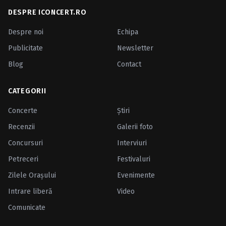
DESPRE ICONCERT.RO
Despre noi
Echipa
Publicitate
Newsletter
Blog
Contact
CATEGORII
Concerte
Ştiri
Recenzii
Galerii foto
Concursuri
Interviuri
Petreceri
Festivaluri
Zilele Oraşului
Evenimente
Intrare liberă
Video
Comunicate