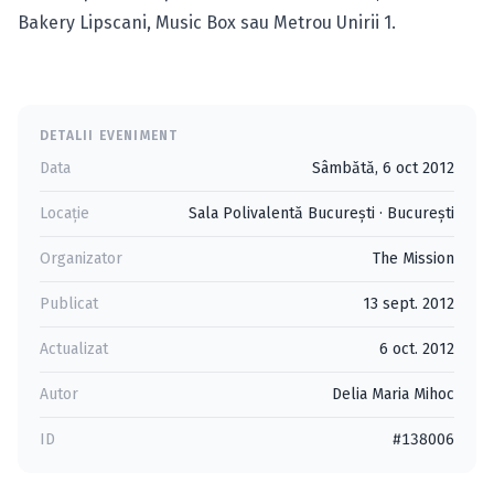
Bakery Lipscani, Music Box sau Metrou Unirii 1.
DETALII EVENIMENT
Data
Sâmbătă, 6 oct 2012
Locație
Sala Polivalentă Bucureşti
·
Bucureşti
Organizator
The Mission
Publicat
13 sept. 2012
Actualizat
6 oct. 2012
Autor
Delia Maria Mihoc
ID
#138006