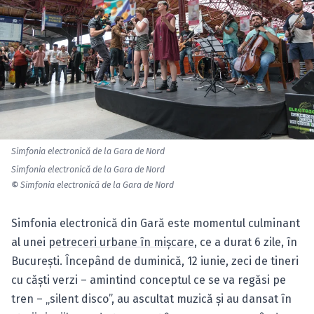
Simfonia electronică de la Gara de Nord
Simfonia electronică de la Gara de Nord
©
Simfonia electronică de la Gara de Nord
Simfonia electronică din Gară este momentul culminant
al unei
petreceri urbane în mişcare
, ce a durat 6 zile, în
Bucureşti. Începând de duminică, 12 iunie, zeci de tineri
cu căşti verzi – amintind conceptul ce se va regăsi pe
tren – „silent disco”, au ascultat muzică şi au dansat în