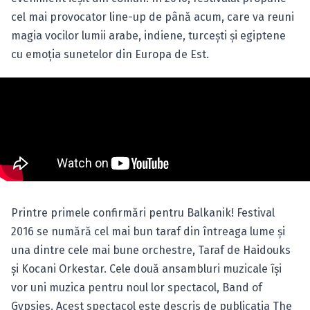
cel mai provocator line-up de până acum, care va reuni
magia vocilor lumii arabe, indiene, turceşti şi egiptene
cu emoţia sunetelor din Europa de Est.
Printre primele confirmări pentru Balkanik! Festival
2016 se numără cel mai bun taraf din întreaga lume şi
una dintre cele mai bune orchestre, Taraf de Haidouks
şi Kocani Orkestar. Cele două ansambluri muzicale îşi
vor uni muzica pentru noul lor spectacol, Band of
Gypsies. Acest spectacol este descris de publicaţia The