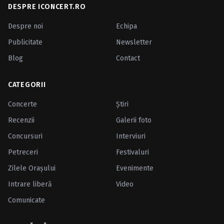
DESPRE ICONCERT.RO
Despre noi
Echipa
Publicitate
Newsletter
Blog
Contact
CATEGORII
Concerte
Ştiri
Recenzii
Galerii foto
Concursuri
Interviuri
Petreceri
Festivaluri
Zilele Oraşului
Evenimente
Intrare liberă
Video
Comunicate