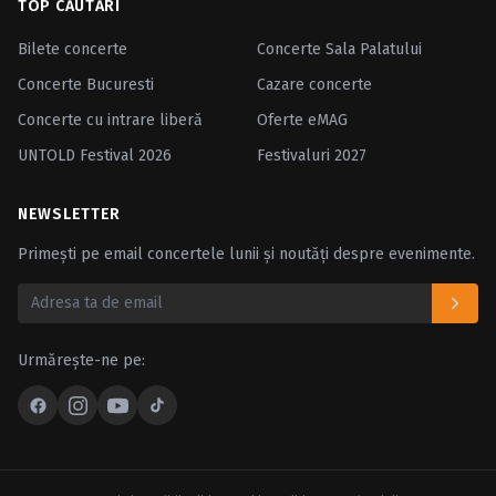
TOP CĂUTĂRI
Bilete concerte
Concerte Sala Palatului
Concerte Bucuresti
Cazare concerte
Concerte cu intrare liberă
Oferte eMAG
UNTOLD Festival 2026
Festivaluri 2027
NEWSLETTER
Primești pe email concertele lunii și noutăți despre evenimente.
Urmărește-ne pe: