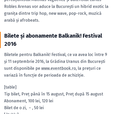
Robles Arenas vor aduce la Bucureşti un hibrid exotic la
granița dintre trip hop, new wave, pop-rock, muzică
arabă și afrobeats.
Bilete şi abonamente Balkanik! Festival
2016
Biletele pentru Balkanik! Festival, ce va avea loc între 9
şi 11 septembrie 2016, la Grădina Uranus din Bucureşti
sunt disponibile pe
www.eventbook.ro
, la preţuri ce
variază în funcţie de perioada de achiziţie.
[table]
Tip bilet, Preţ până în 15 august, Preţ după 15 august
Abonament, 100 lei, 120 lei
Bilet de o zi, – , 50 lei