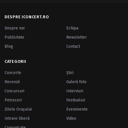
DESPRE ICONCERT.RO
Despre noi
Echipa
Publicitate
Newsletter
Blog
Contact
CATEGORII
Concerte
Ştiri
Recenzii
Galerii foto
Concursuri
Interviuri
Petreceri
Festivaluri
Zilele Oraşului
Evenimente
Intrare liberă
Video
Comunicate