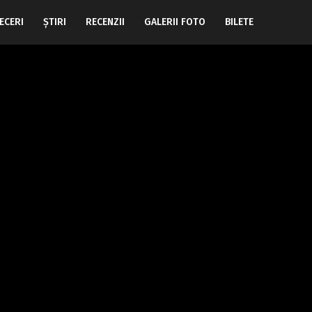
ECERI
ŞTIRI
RECENZII
GALERII FOTO
BILETE