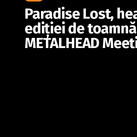
Paradise Lost, hea
ediţiei de toamnă
METALHEAD Meeti