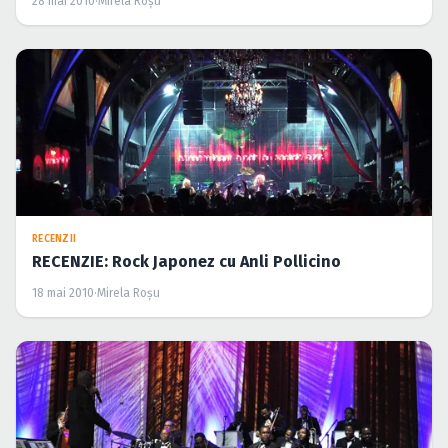
28 mai 2010
·
Mirela Roşu
RECENZII
RECENZIE: Rock Japonez cu Anli Pollicino
18 mai 2010
·
Mirela Roşu