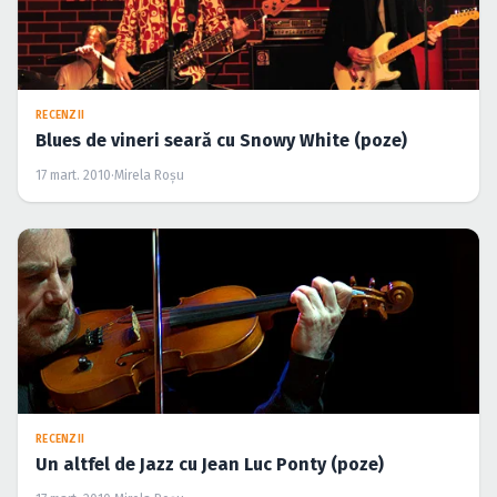
RECENZII
Blues de vineri seară cu Snowy White (poze)
17 mart. 2010
·
Mirela Roşu
RECENZII
Un altfel de Jazz cu Jean Luc Ponty (poze)