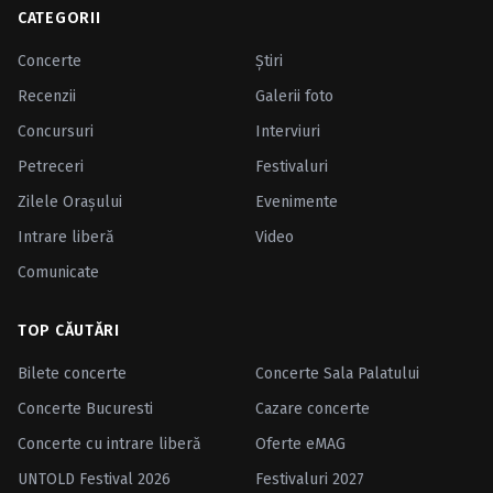
CATEGORII
Concerte
Ştiri
Recenzii
Galerii foto
Concursuri
Interviuri
Petreceri
Festivaluri
Zilele Oraşului
Evenimente
Intrare liberă
Video
Comunicate
TOP CĂUTĂRI
Bilete concerte
Concerte Sala Palatului
Concerte Bucuresti
Cazare concerte
Concerte cu intrare liberă
Oferte eMAG
UNTOLD Festival 2026
Festivaluri 2027