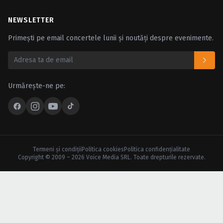
NEWSLETTER
Primești pe email concertele lunii și noutăți despre evenimente.
Urmărește-ne pe:
Termeni şi condiţii
Politica cookies
Politica confidenţialitate
Copyright © 2009 – 2026 Voice Media SRL. Toate drepturile rezervate.