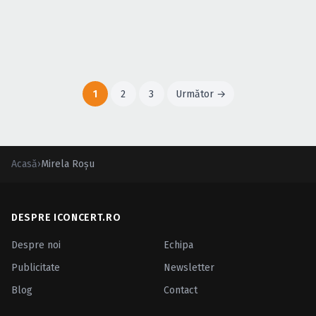
1
2
3
Următor →
Acasă
›
Mirela Roşu
DESPRE ICONCERT.RO
Despre noi
Echipa
Publicitate
Newsletter
Blog
Contact