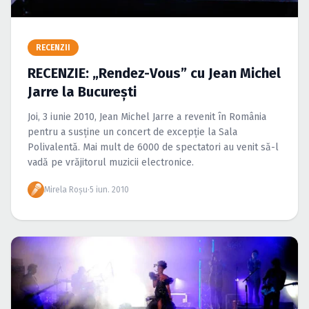
Caută în site...
RECENZII
RECENZIE: „Rendez-Vous” cu Jean Michel
Jarre la Bucureşti
Joi, 3 iunie 2010, Jean Michel Jarre a revenit în România
pentru a susţine un concert de excepţie la Sala
Polivalentă. Mai mult de 6000 de spectatori au venit să-l
vadă pe vrăjitorul muzicii electronice.
Mirela Roşu
·
5 iun. 2010