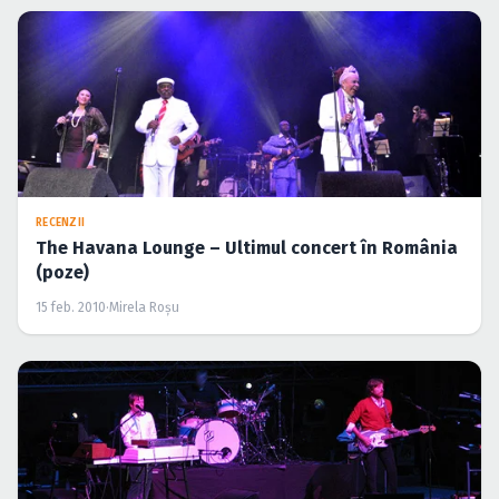
RECENZII
The Havana Lounge – Ultimul concert în România
(poze)
15 feb. 2010
·
Mirela Roşu