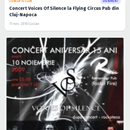
CONCERTE CLUB
EVENIMENT
Concert Voices Of Silence la Flying Circus Pub din
Cluj-Napoca
11 nov. 2010
·
Lucian