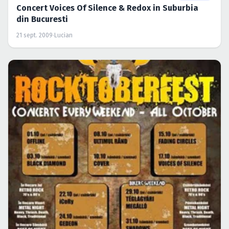
Concert Voices Of Silence & Redox in Suburbia
din Bucuresti
21 sept. 2009
·
Lucian