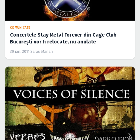
COMUNICATE
Concertele Stay Metal Forever din Cage Club
Bucureşti vor fi relocate, nu anulate
30 ian. 2011
·
Sarău Marian