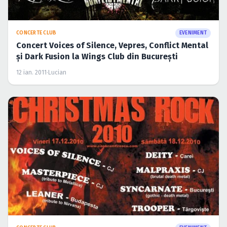
CONCERTE CLUB
EVENIMENT
Concert Voices of Silence, Vepres, Conflict Mental
şi Dark Fusion la Wings Club din Bucureşti
12 ian. 2011
·
Lucian