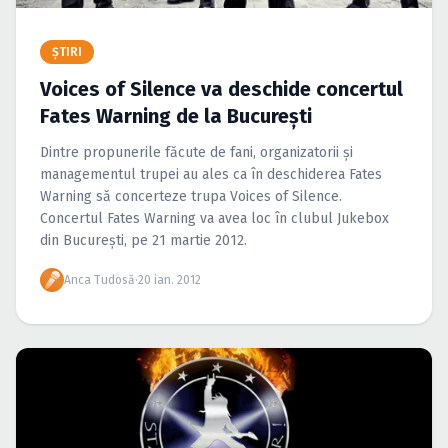
Caută în site...
ŞTIRI
Voices of Silence va deschide concertul
Fates Warning de la Bucureşti
Dintre propunerile făcute de fani, organizatorii şi
managementul trupei au ales ca în deschiderea Fates
Warning să concerteze trupa Voices of Silence.
Concertul Fates Warning va avea loc în clubul Jukebox
din Bucureşti, pe 21 martie 2012.
Anca Tudosă
·
20 ian. 2012