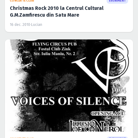
CONCERTE CLUB
EVENIMENT
Christmas Rock 2010 la Centrul Cultural
G.M.Zamfirescu din Satu Mare
16 dec. 2010
·
Lucian