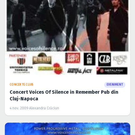
CONCERTE CLUB
EVENIMENT
Concert Voices Of Silence in Remember Pub din
Cluj-Napoca
4 nov. 2009
·
Alexandra Crăciun