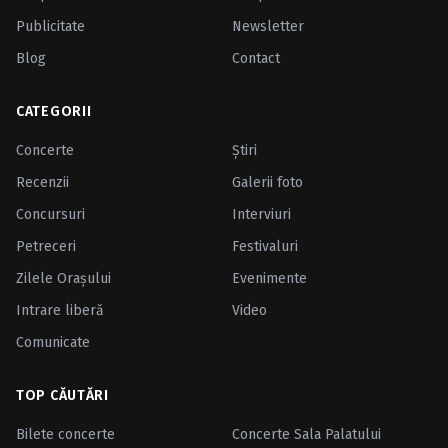
Publicitate
Newsletter
Blog
Contact
CATEGORII
Concerte
Ştiri
Recenzii
Galerii foto
Concursuri
Interviuri
Petreceri
Festivaluri
Zilele Oraşului
Evenimente
Intrare liberă
Video
Comunicate
TOP CĂUTĂRI
Bilete concerte
Concerte Sala Palatului