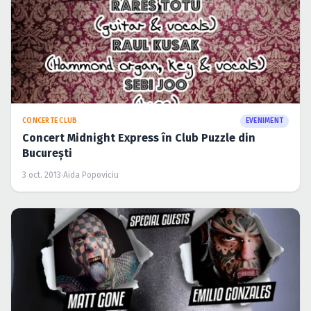
CONCERTE CLUB
EVENIMENT
Concert Midnight Express în Club Puzzle din
Bucureşti
3 oct. 2013
·
Aida Popoviciu