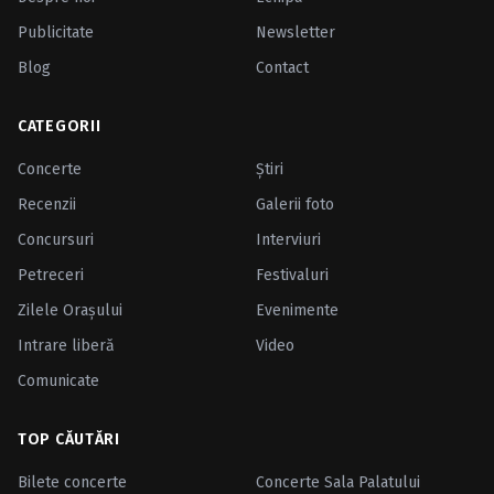
Publicitate
Newsletter
Blog
Contact
CATEGORII
Concerte
Ştiri
Recenzii
Galerii foto
Concursuri
Interviuri
Petreceri
Festivaluri
Zilele Oraşului
Evenimente
Intrare liberă
Video
Comunicate
TOP CĂUTĂRI
Bilete concerte
Concerte Sala Palatului