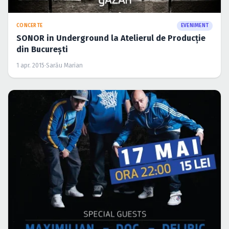
CONCERTE
EVENIMENT
SONOR in Underground la Atelierul de Producţie
din Bucureşti
1 apr. 2015
·
Sarău Marian