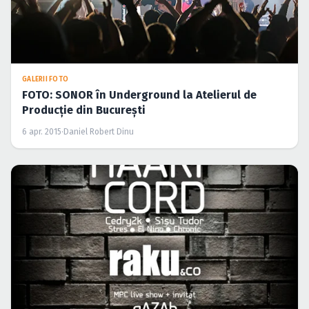
GALERII FOTO
FOTO: SONOR în Underground la Atelierul de
Producţie din Bucureşti
6 apr. 2015
·
Daniel Robert Dinu