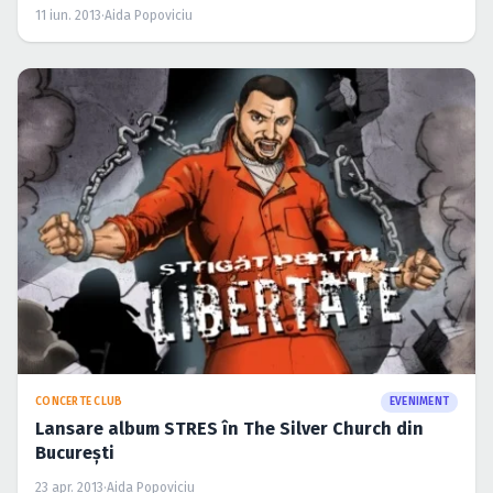
11 iun. 2013
·
Aida Popoviciu
CONCERTE CLUB
EVENIMENT
Lansare album STRES în The Silver Church din
Bucureşti
23 apr. 2013
·
Aida Popoviciu