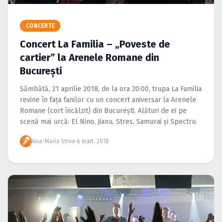
Caută în site...
CONCERTE
Concert La Familia – „Poveste de
cartier” la Arenele Romane din
Bucureşti
Sămbătă, 21 aprilie 2018, de la ora 20:00, trupa La Familia
revine în faţa fanilor cu un concert aniversar la Arenele
Romane (cort încălzit) din Bucureşti. Alături de ei pe
scenă mai urcă: El Nino, Jianu, Stres, Samurai şi Spectru.
Ana-Maria Stroe
·
6 mart. 2018