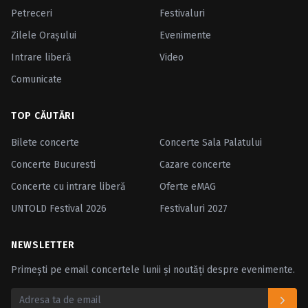
Petreceri
Festivaluri
Zilele Oraşului
Evenimente
Intrare liberă
Video
Comunicate
TOP CĂUTĂRI
Bilete concerte
Concerte Sala Palatului
Concerte Bucuresti
Cazare concerte
Concerte cu intrare liberă
Oferte eMAG
UNTOLD Festival 2026
Festivaluri 2027
NEWSLETTER
Primești pe email concertele lunii și noutăți despre evenimente.