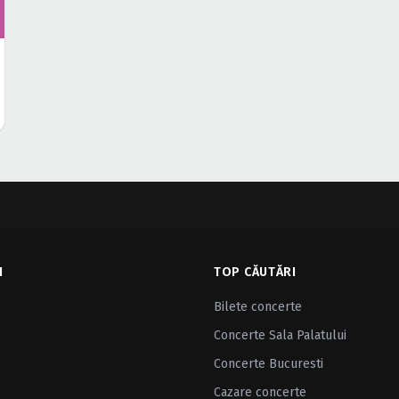
I
TOP CĂUTĂRI
Bilete concerte
Concerte Sala Palatului
Concerte Bucuresti
Cazare concerte