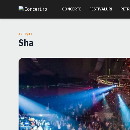
CONCERTE
FESTIVALURI
PETR
ARTIȘTI
Sha