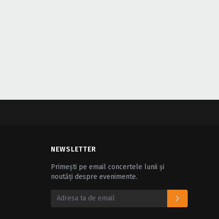
NEWSLETTER
Primești pe email concertele lunii și
noutăți despre evenimente.