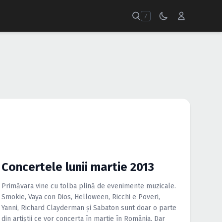
/
Concertele lunii martie 2013
Primăvara vine cu tolba plină de evenimente muzicale.
Smokie, Vaya con Dios, Helloween, Ricchi e Poveri,
Yanni, Richard Clayderman şi Sabaton sunt doar o parte
din artiştii ce vor concerta în martie în România. Dar