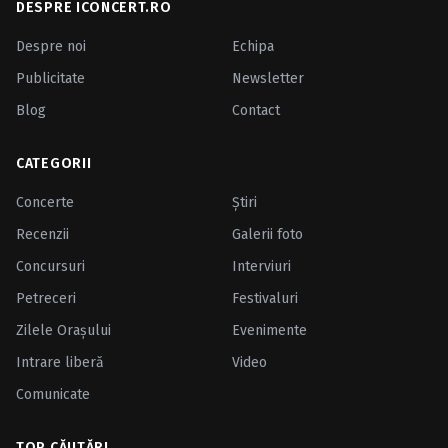
DESPRE ICONCERT.RO
Despre noi
Echipa
Publicitate
Newsletter
Blog
Contact
CATEGORII
Concerte
Ştiri
Recenzii
Galerii foto
Concursuri
Interviuri
Petreceri
Festivaluri
Zilele Oraşului
Evenimente
Intrare liberă
Video
Comunicate
TOP CĂUTĂRI