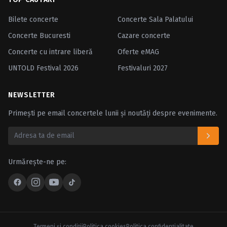
Bilete concerte
Concerte Sala Palatului
Concerte Bucuresti
Cazare concerte
Concerte cu intrare liberă
Oferte eMAG
UNTOLD Festival 2026
Festivaluri 2027
NEWSLETTER
Primești pe email concertele lunii și noutăți despre evenimente.
Urmărește-ne pe:
Termeni şi condiţii
Politica cookies
Politica confidenţialitate