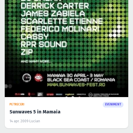
PETRECERI
EVENIMENT
Sunwaves 5 in Mamaia
14 apr. 2009
·
Lucian