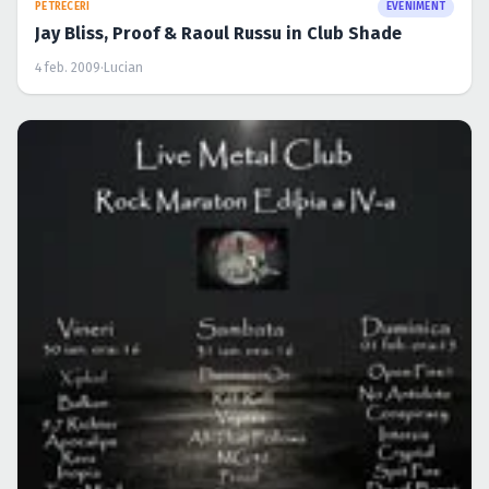
PETRECERI
EVENIMENT
Jay Bliss, Proof & Raoul Russu in Club Shade
4 feb. 2009
·
Lucian