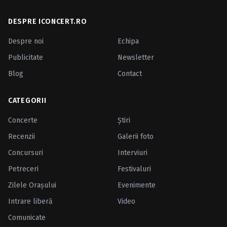
DESPRE ICONCERT.RO
Despre noi
Echipa
Publicitate
Newsletter
Blog
Contact
CATEGORII
Concerte
Ştiri
Recenzii
Galerii foto
Concursuri
Interviuri
Petreceri
Festivaluri
Zilele Oraşului
Evenimente
Intrare liberă
Video
Comunicate