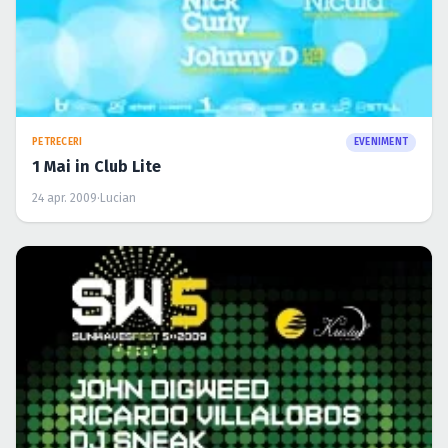
PETRECERI
EVENIMENT
1 Mai in Club Lite
24 apr. 2009
·
Lucian