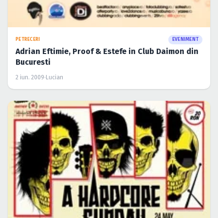
PETRECERI
EVENIMENT
Adrian Eftimie, Proof & Estefe in Club Daimon din
Bucuresti
2 iun. 2009
·
Lucian