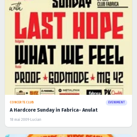
CONCERTE CLUB
EVENIMENT
A Hardcore Sunday in Fabrica- Anulat
18 mai 2009
·
Lucian