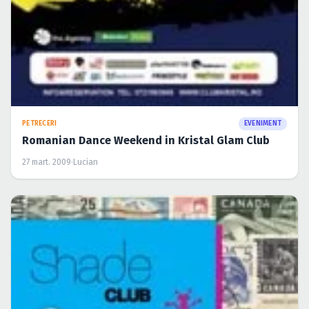
PETRECERI
EVENIMENT
Romanian Dance Weekend in Kristal Glam Club
27 mart. 2009
·
Lucian