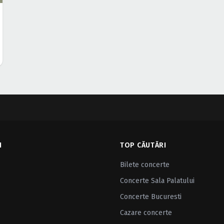
I
TOP CĂUTĂRI
Bilete concerte
Concerte Sala Palatului
Concerte Bucuresti
Cazare concerte