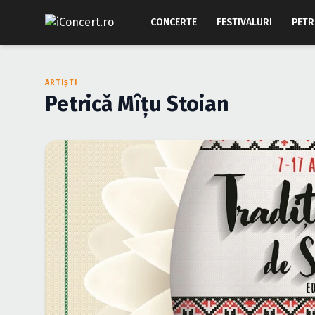
CONCERTE
FESTIVALURI
PETR
ARTIȘTI
Petrică Mîţu Stoian