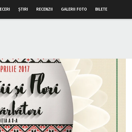
ECERI
ŞTIRI
RECENZII
GALERII FOTO
BILETE