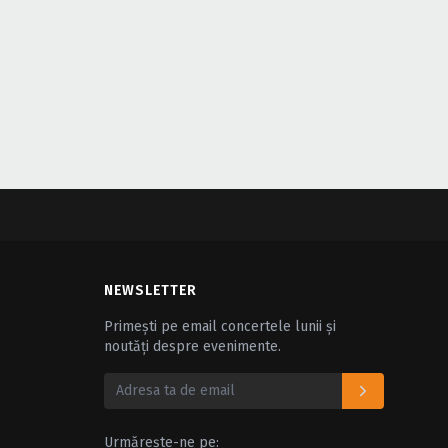
NEWSLETTER
Primești pe email concertele lunii și
noutăți despre evenimente.
Urmărește-ne pe: