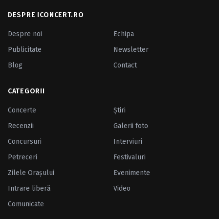
DESPRE ICONCERT.RO
Despre noi
Echipa
Publicitate
Newsletter
Blog
Contact
CATEGORII
Concerte
Ştiri
Recenzii
Galerii foto
Concursuri
Interviuri
Petreceri
Festivaluri
Zilele Oraşului
Evenimente
Intrare liberă
Video
Comunicate