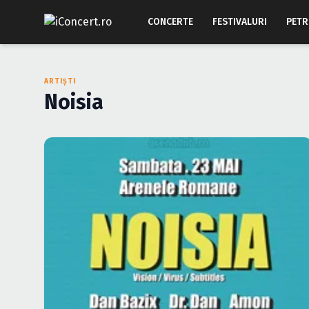
CONCERTE
FESTIVALURI
PETR
ARTIȘTI
Noisia