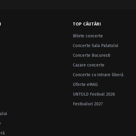
I
TOP CĂUTĂRI
Bilete concerte
Concerte Sala Palatului
Concerte Bucuresti
Cazare concerte
Concerte cu intrare liberă
Oferte eMAG
UNTOLD Festival 2026
Festivaluri 2027
ului
e
eră