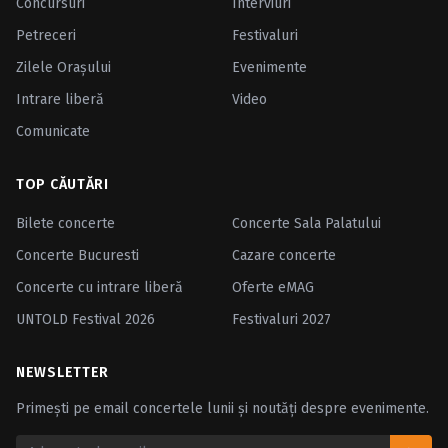
Concursuri
Interviuri
Petreceri
Festivaluri
Zilele Oraşului
Evenimente
Intrare liberă
Video
Comunicate
TOP CĂUTĂRI
Bilete concerte
Concerte Sala Palatului
Concerte Bucuresti
Cazare concerte
Concerte cu intrare liberă
Oferte eMAG
UNTOLD Festival 2026
Festivaluri 2027
NEWSLETTER
Primești pe email concertele lunii și noutăți despre evenimente.