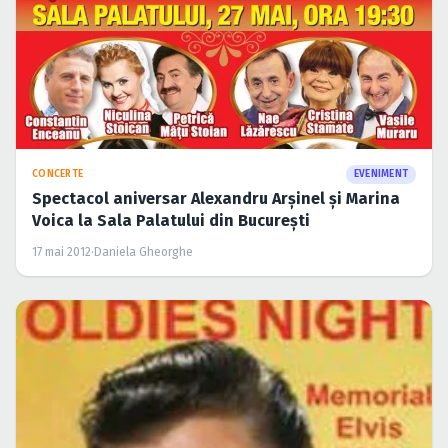
CONCERTE
EVENIMENT
Spectacol aniversar Alexandru Arşinel şi Marina
Voica la Sala Palatului din Bucureşti
17 mai 2012
·
Daniela Gheorghe