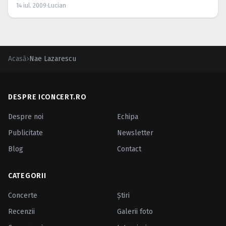
14 iul. 2009
·
Lucian
Acasă
›
Nae Lazarescu
DESPRE ICONCERT.RO
Despre noi
Echipa
Publicitate
Newsletter
Blog
Contact
CATEGORII
Concerte
Ştiri
Recenzii
Galerii foto