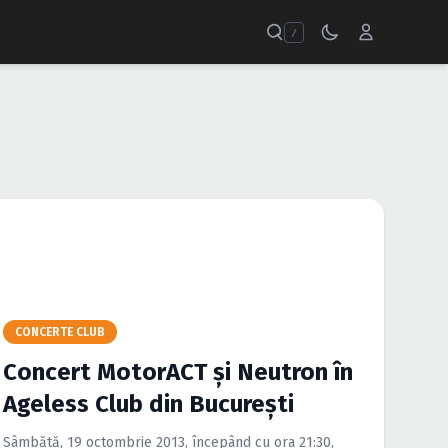
/
CONCERTE CLUB
Concert MotorACT şi Neutron în
Ageless Club din Bucureşti
Sâmbătă, 19 octombrie 2013, începând cu ora 21:30,