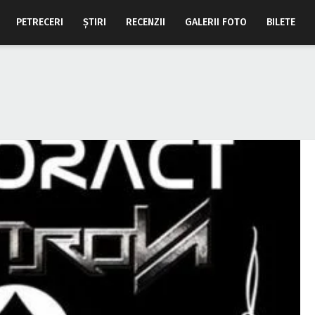
PETRECERI
ŞTIRI
RECENZII
GALERII FOTO
BILETE