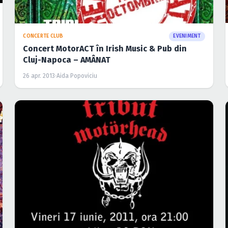
CONCERTE CLUB
EVENIMENT
Concert MotorACT în Irish Music & Pub din
Cluj-Napoca – AMÂNAT
26 apr. 2013
·
Aida Popoviciu