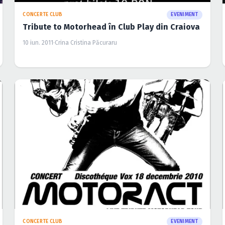
CONCERTE CLUB
EVENIMENT
Tribute to Motorhead în Club Play din Craiova
10 iun. 2011
·
Crina Cristina Păcuraru
CONCERTE CLUB
EVENIMENT