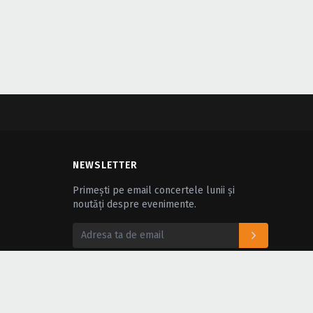
NEWSLETTER
Primești pe email concertele lunii și
noutăți despre evenimente.
Urmărește-ne pe: