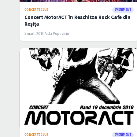
CONCERTE CLUB
EVENIMENT
Concert MotorACT în Reschitza Rock Cafe din
Reşiţa
5 mart. 2013
·
Aida Popoviciu
CONCERTE CLUB
EVENIMENT