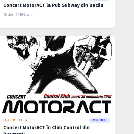
Concert MotorACT la Pub Subway din Bacău
16 dec. 2010
·
Lucian
CONCERTE CLUB
EVENIMENT
Concert MotorACT în Club Control din