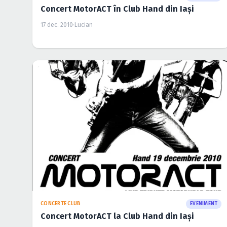
Concert MotorACT în Club Hand din Iaşi
17 dec. 2010
·
Lucian
CONCERTE CLUB
EVENIMENT
Concert MotorACT la Club Hand din Iaşi