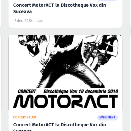
Concert MotorACT la Discotheque Vox din
Suceava
17 dec. 2010
·
Lucian
CONCERTE CLUB
EVENIMENT
Concert MotorACT la Discotheque Vox din