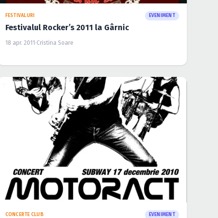
FESTIVALURI
EVENIMENT
Festivalul Rocker’s 2011 la Gârnic
18 apr. 2011
·
Cristina Soare
CONCERTE CLUB
EVENIMENT