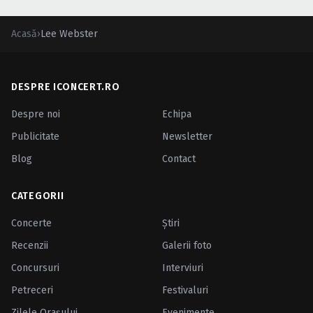
Acasă
›
Lee Webster
DESPRE ICONCERT.RO
Despre noi
Echipa
Publicitate
Newsletter
Blog
Contact
CATEGORII
Concerte
Ştiri
Recenzii
Galerii foto
Concursuri
Interviuri
Petreceri
Festivaluri
Zilele Oraşului
Evenimente