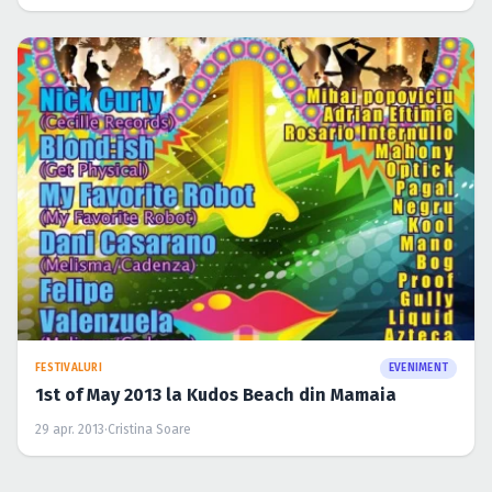
FESTIVALURI
EVENIMENT
1st of May 2013 la Kudos Beach din Mamaia
29 apr. 2013
·
Cristina Soare