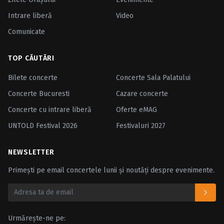
Intrare liberă
Video
Comunicate
TOP CĂUTĂRI
Bilete concerte
Concerte Sala Palatului
Concerte Bucuresti
Cazare concerte
Concerte cu intrare liberă
Oferte eMAG
UNTOLD Festival 2026
Festivaluri 2027
NEWSLETTER
Primești pe email concertele lunii și noutăți despre evenimente.
Urmărește-ne pe: