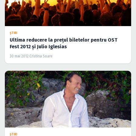
ŞTIRI
Ultima reducere la preţul biletelor pentru OST
Fest 2012 şi Julio Iglesias
30 mai 2012
·
Cristina Soare
ŞTIRI