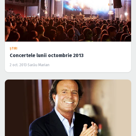
ŞTIRI
Concertele lunii octombrie 2013
2 oct. 2013
·
Sarău Marian