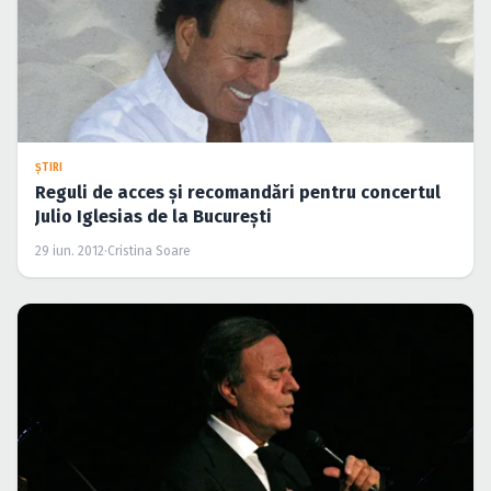
ŞTIRI
Reguli de acces şi recomandări pentru concertul
Julio Iglesias de la Bucureşti
29 iun. 2012
·
Cristina Soare