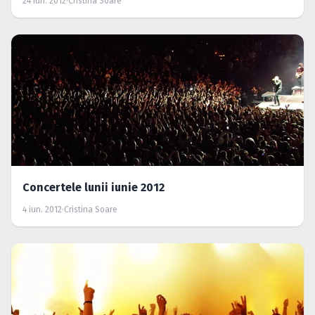
24 iun. 2012
·
Cristina Soare
Concertele lunii iunie 2012
4 iun. 2012
·
Cristina Soare