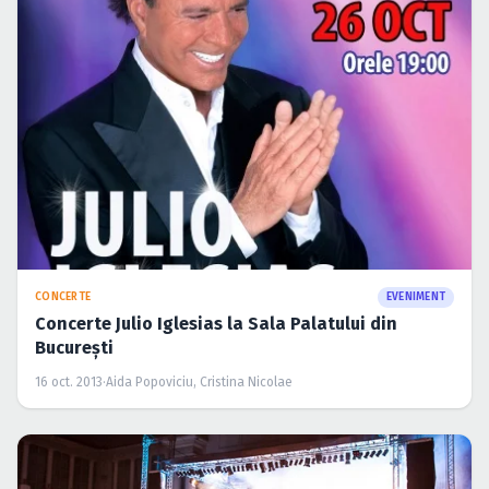
CONCERTE
EVENIMENT
Concerte Julio Iglesias la Sala Palatului din
Bucureşti
16 oct. 2013
·
Aida Popoviciu, Cristina Nicolae