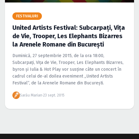
Caută în site...
FESTIVALURI
United Artists Festival: Subcarpaţi, Viţa
de Vie, Trooper, Les Elephants Bizarres
la Arenele Romane din Bucureşti
Duminică, 27 septembrie 2015, de la ora 18:00,
Subcarpaţi, Viţa de Vie, Trooper, Les Elephants Bizarres,
byron şi Iulia & Hot Play vor susţine câte un concert în
cadrul celui de-al doilea eveniment „United Artists
Festival”, de la Arenele Romane din Bucureşti.
Sarău Marian
·
23 sept. 2015