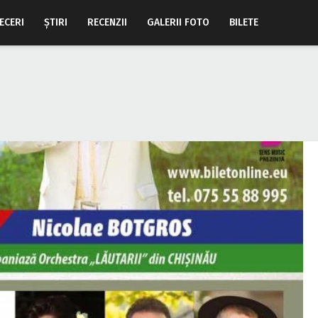
ECERI
ŞTIRI
RECENZII
GALERII FOTO
BILETE