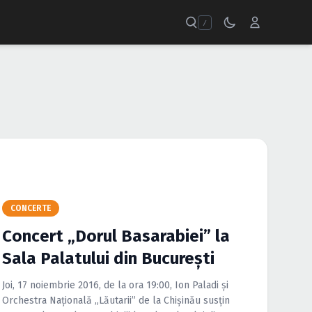
/
CONCERTE
Concert „Dorul Basarabiei” la
Sala Palatului din Bucureşti
Joi, 17 noiembrie 2016, de la ora 19:00, Ion Paladi şi
Orchestra Naţională „Lăutarii” de la Chişinău susţin