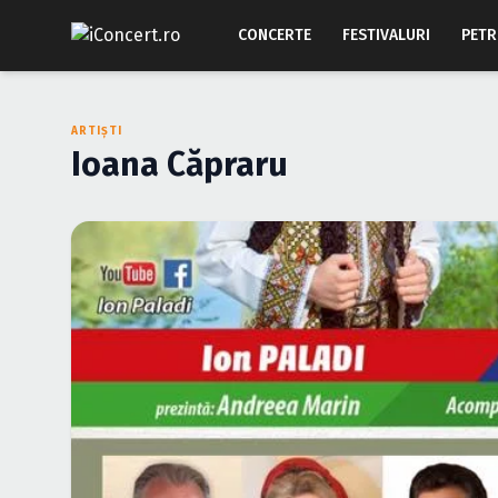
CONCERTE
FESTIVALURI
PETR
ARTIȘTI
Ioana Căpraru