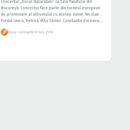
concertul „Dorul Basarabiei” la Sala Palatului din
Bucureşti. Concertul face parte din turneul european
de promovare al albumului cu acelaşi nume. Nicolae
Furdui Iancu, Petrică Mîţu Stoian, Constantin Enceanu,
Mioara Velicu se numără printre invitaţii speciali care
Elena Constantin
·
8 nov. 2016
vor […]