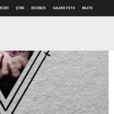
ECERI
ŞTIRI
RECENZII
GALERII FOTO
BILETE