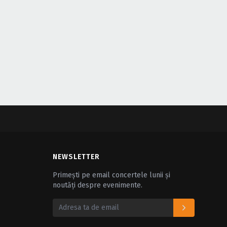
NEWSLETTER
Primești pe email concertele lunii și
noutăți despre evenimente.