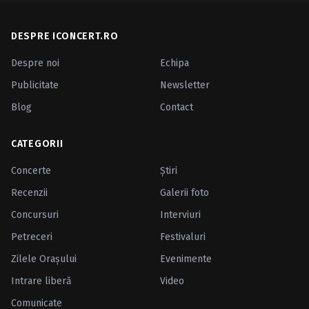
DESPRE ICONCERT.RO
Despre noi
Echipa
Publicitate
Newsletter
Blog
Contact
CATEGORII
Concerte
Ştiri
Recenzii
Galerii foto
Concursuri
Interviuri
Petreceri
Festivaluri
Zilele Oraşului
Evenimente
Intrare liberă
Video
Comunicate