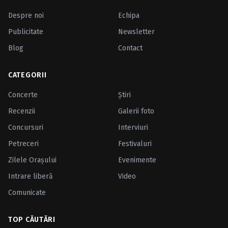
Despre noi
Echipa
Publicitate
Newsletter
Blog
Contact
CATEGORII
Concerte
Ştiri
Recenzii
Galerii foto
Concursuri
Interviuri
Petreceri
Festivaluri
Zilele Oraşului
Evenimente
Intrare liberă
Video
Comunicate
TOP CĂUTĂRI