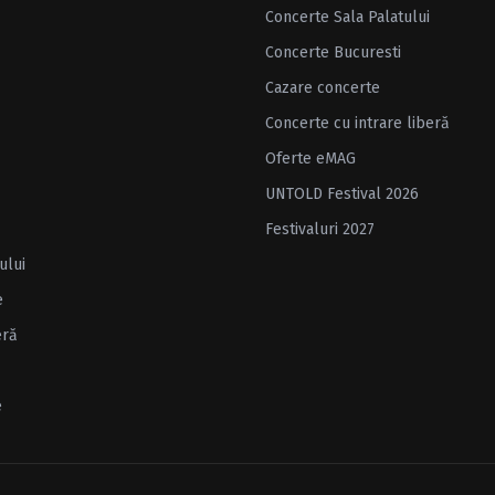
Concerte Sala Palatului
Concerte Bucuresti
Cazare concerte
Concerte cu intrare liberă
Oferte eMAG
UNTOLD Festival 2026
Festivaluri 2027
ului
e
eră
e