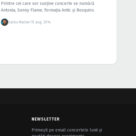
Printre cei care vor susţine concerte se numără
Antonia, Sonny Flame, formaţia Antic şi Bosquiro.
Sarău Marian
·
15 aug. 2014
NEWSLETTER
Primești pe email concertele lunii și