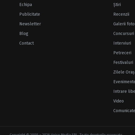
Echipa
Ştiri
Publicitate
Recenzii
Newsletter
Galerii foto
Blog
Concursuri
Contact
Interviuri
Petreceri
Festivaluri
Zilele Oraş
Eveniment
Intrare lib
Video
Comunicat