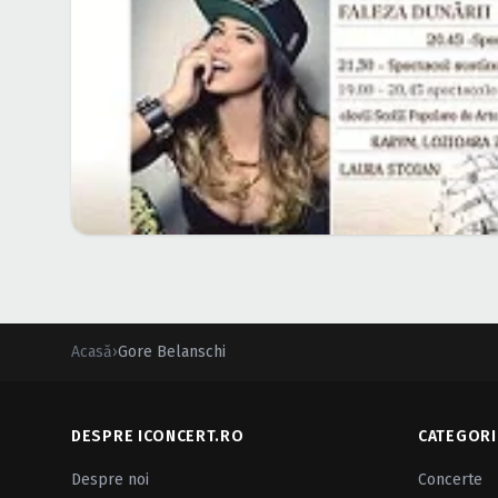
Acasă
›
Gore Belanschi
DESPRE ICONCERT.RO
CATEGORI
Despre noi
Concerte