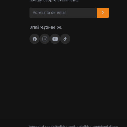
noutăți despre evenimente.
Urmărește-ne pe: