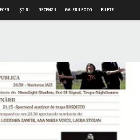
ECERI
ŞTIRI
RECENZII
GALERII FOTO
BILETE