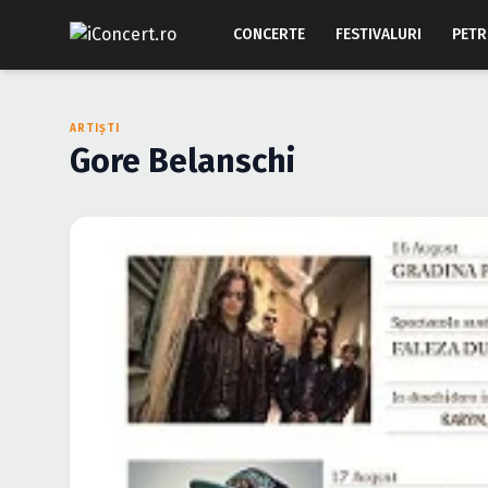
CONCERTE
FESTIVALURI
PETR
ARTIȘTI
Gore Belanschi