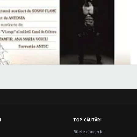
I
TOP CĂUTĂRI
Bilete concerte