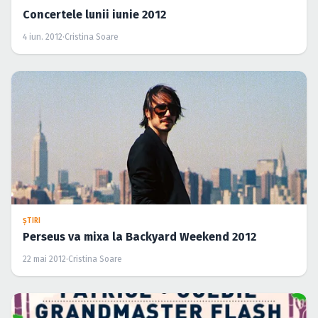
Concertele lunii iunie 2012
4 iun. 2012
·
Cristina Soare
ŞTIRI
Perseus va mixa la Backyard Weekend 2012
22 mai 2012
·
Cristina Soare