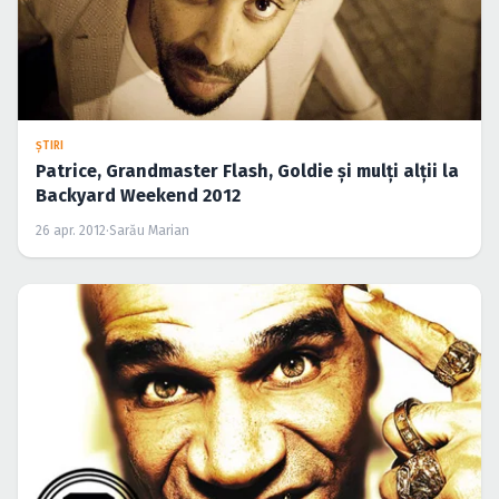
ŞTIRI
Patrice, Grandmaster Flash, Goldie şi mulţi alţii la
Backyard Weekend 2012
26 apr. 2012
·
Sarău Marian