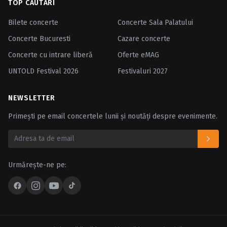
TOP CĂUTĂRI
Bilete concerte
Concerte Sala Palatului
Concerte Bucuresti
Cazare concerte
Concerte cu intrare liberă
Oferte eMAG
UNTOLD Festival 2026
Festivaluri 2027
NEWSLETTER
Primești pe email concertele lunii și noutăți despre evenimente.
Urmărește-ne pe: