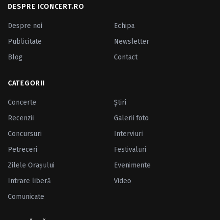
DESPRE ICONCERT.RO
Despre noi
Echipa
Publicitate
Newsletter
Blog
Contact
CATEGORII
Concerte
Ştiri
Recenzii
Galerii foto
Concursuri
Interviuri
Petreceri
Festivaluri
Zilele Oraşului
Evenimente
Intrare liberă
Video
Comunicate