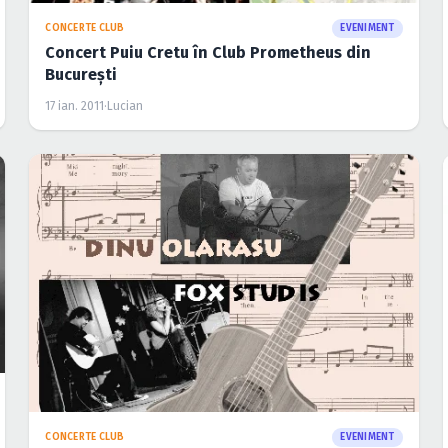
CONCERTE CLUB
EVENIMENT
Concert Puiu Cretu în Club Prometheus din
Bucureşti
17 ian. 2011
·
Lucian
CONCERTE CLUB
EVENIMENT