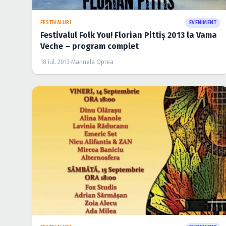
FESTIVALURI
EVENIMENT
Festivalul Folk You! Florian Pittiş 2013 la Vama
Veche – program complet
18 iul. 2013
·
Marinela Oprea