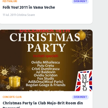
FESTIVALURI
EVENIMENT
Folk You! 2011 în Vama Veche
11 iul. 2011
·
Cristina Soare
CONCERTE CLUB
EVENIMENT
Christmas Party la Club Mojo-Brit Room din