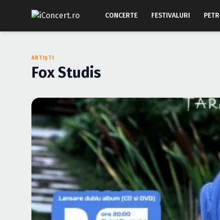
CONCERTE
FESTIVALURI
PETR
ARTIȘTI
Fox Studis