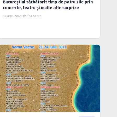
Bucureştiul sărbătorit timp de patru zile prin
concerte, teatru şi multe alte surprize
13 sept. 2012
·
Cristina Soare