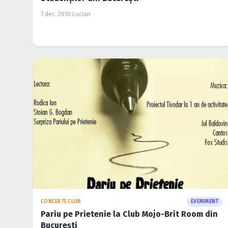
7 dec. 2010
·
Lucian
CONCERTE CLUB
EVENIMENT
Pariu pe Prietenie la Club Mojo-Brit Room din
Bucureşti