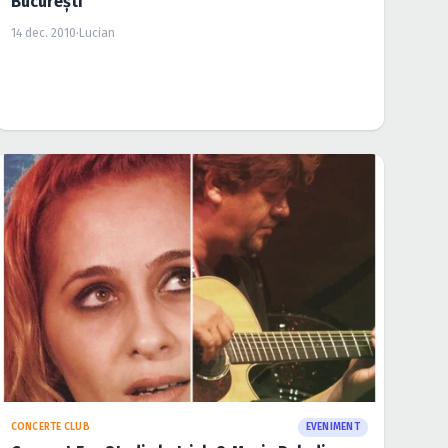
Bucureşti
14 dec. 2010
·
Lucian
CONCERTE CLUB
EVENIMENT