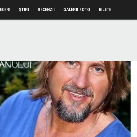
ECERI
ŞTIRI
RECENZII
GALERII FOTO
BILETE