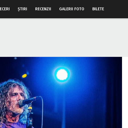
ECERI
ŞTIRI
RECENZII
GALERII FOTO
BILETE