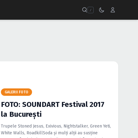
/
GALERII FOTO
FOTO: SOUNDART Festival 2017
la Bucureşti
Trupele Stoned Jesus, Exivious, Nightstalker, Green Yeti,
White Walls, RoadkillSoda şi mulţi alţii au susţine