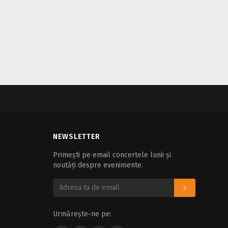
NEWSLETTER
Primești pe email concertele lunii și
noutăți despre evenimente.
Urmărește-ne pe: