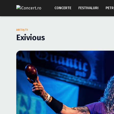
CONCERTE
FESTIVALURI
PETR
ARTIȘTI
Exivious