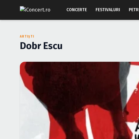
CONCERTE
FESTIVALURI
PETR
ARTIȘTI
Dobr Escu