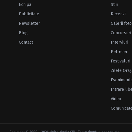
Echipa
Ştiri
Publicitate
Recenzii
Newsletter
Galerii foto
Blog
Concursuri
Contact
Interviuri
Petreceri
Festivaluri
Zilele Oraş
Eveniment
Intrare lib
Video
Comunicat