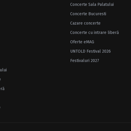
Concerte Sala Palatului
Concerte Bucuresti
Cazare concerte
Concerte cu intrare liberă
Oferte eMAG
UNTOLD Festival 2026
Festivaluri 2027
ului
e
eră
e