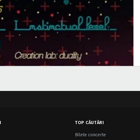
I
TOP CĂUTĂRI
Bilete concerte