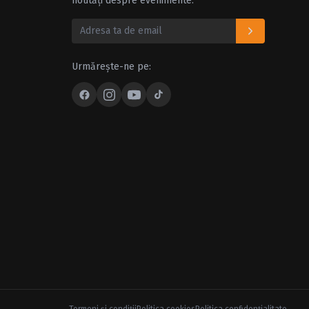
noutăți despre evenimente.
Urmărește-ne pe: