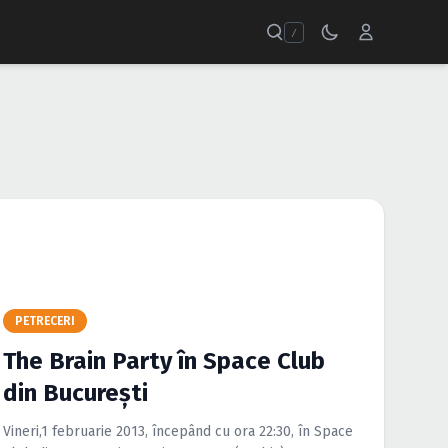
/
PETRECERI
The Brain Party în Space Club
din Bucureşti
Vineri,1 februarie 2013, începând cu ora 22:30, în Space