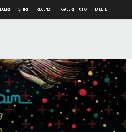
ECERI
ŞTIRI
RECENZII
GALERII FOTO
BILETE