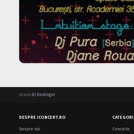
Acasă
›
DJ Realinger
DESPRE ICONCERT.RO
CATEGORI
Despre noi
Concerte