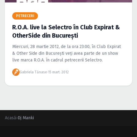
Caută în site...
PETRECERI
R.O.A. live la Selectro în Club Expirat &
OtherSide din Bucureşti
Miercuri, 28 martie 2012, de la ora 23:00, în Club Expirat
& Other Side din Bucureşti veţi avea parte de un show
live marca R.O.A. în cadrul petrecerii Selectro.
Gabriela Tănase
·
15 mart. 2012
Acasă
›
Dj Manki