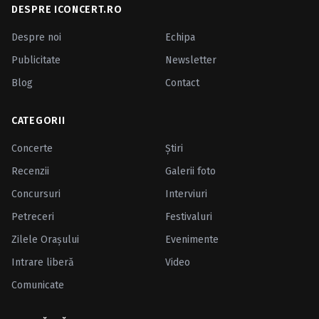
DESPRE ICONCERT.RO
Despre noi
Echipa
Publicitate
Newsletter
Blog
Contact
CATEGORII
Concerte
Ştiri
Recenzii
Galerii foto
Concursuri
Interviuri
Petreceri
Festivaluri
Zilele Oraşului
Evenimente
Intrare liberă
Video
Comunicate