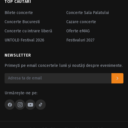
TOP CĂUTĂRI
Bilete concerte
Concerte Sala Palatului
Concerte Bucuresti
Cazare concerte
Concerte cu intrare liberă
Oferte eMAG
UNTOLD Festival 2026
Festivaluri 2027
NEWSLETTER
Primești pe email concertele lunii și noutăți despre evenimente.
Urmărește-ne pe: