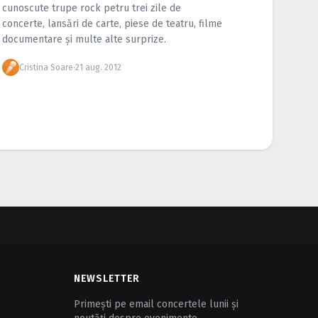
cunoscute trupe rock petru trei zile de
concerte, lansări de carte, piese de teatru, filme
documentare şi multe alte surprize.
Cristina Soare
·
21 aug. 2012
NEWSLETTER
Primești pe email concertele lunii și