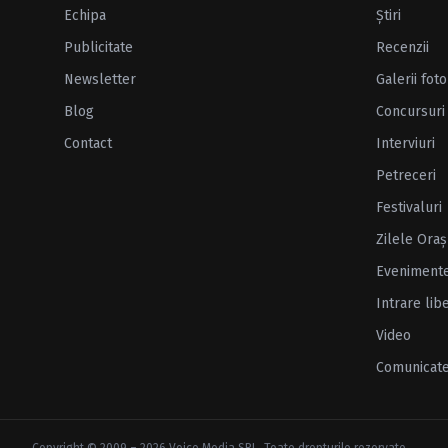
Echipa
Ştiri
Publicitate
Recenzii
Newsletter
Galerii foto
Blog
Concursuri
Contact
Interviuri
Petreceri
Festivaluri
Zilele Oraş
Eveniment
Intrare lib
Video
Comunicat