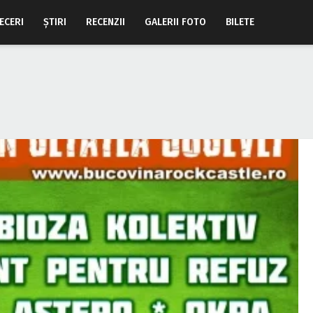
ECERI
ŞTIRI
RECENZII
GALERII FOTO
BILETE