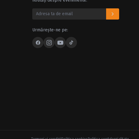
noutăți despre evenimente.
Urmărește-ne pe: