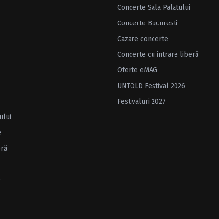
Concerte Sala Palatului
Concerte Bucuresti
Cazare concerte
Concerte cu intrare liberă
Oferte eMAG
UNTOLD Festival 2026
Festivaluri 2027
ului
e
eră
e