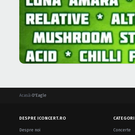
Acasă
›
D'Eagle
DESPRE ICONCERT.RO
CATEGORI
Despre noi
Concerte