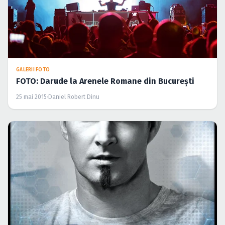
GALERII FOTO
FOTO: Darude la Arenele Romane din Bucureşti
25 mai 2015
·
Daniel Robert Dinu