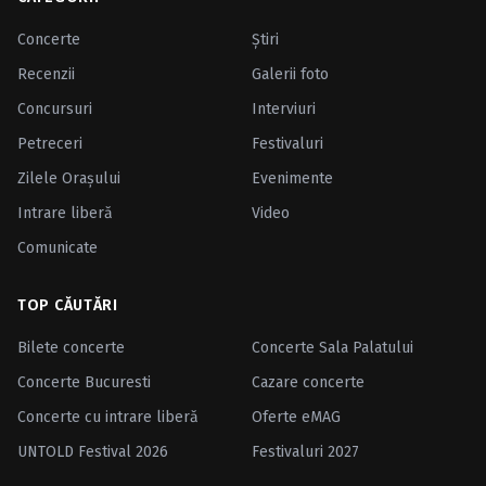
Concerte
Ştiri
Recenzii
Galerii foto
Concursuri
Interviuri
Petreceri
Festivaluri
Zilele Oraşului
Evenimente
Intrare liberă
Video
Comunicate
TOP CĂUTĂRI
Bilete concerte
Concerte Sala Palatului
Concerte Bucuresti
Cazare concerte
Concerte cu intrare liberă
Oferte eMAG
UNTOLD Festival 2026
Festivaluri 2027