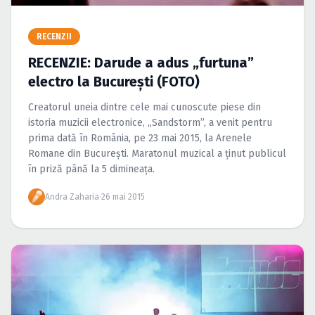
Caută în site...
RECENZII
RECENZIE: Darude a adus „furtuna”
electro la Bucureşti (FOTO)
Creatorul uneia dintre cele mai cunoscute piese din
istoria muzicii electronice, „Sandstorm”, a venit pentru
prima dată în România, pe 23 mai 2015, la Arenele
Romane din Bucureşti. Maratonul muzical a ţinut publicul
în priză până la 5 dimineaţa.
Andra Zaharia
·
26 mai 2015